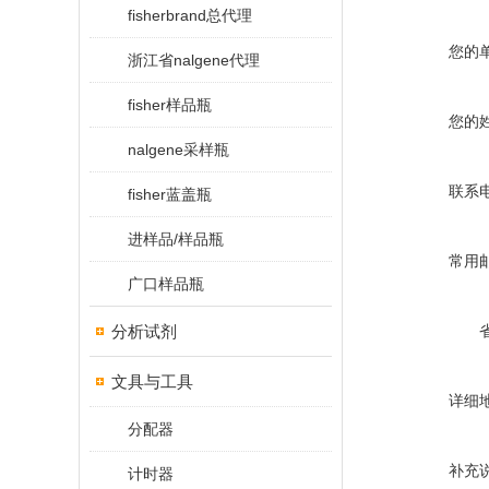
fisherbrand总代理
您的
浙江省nalgene代理
fisher样品瓶
您的
nalgene采样瓶
联系
fisher蓝盖瓶
进样品/样品瓶
常用
广口样品瓶
分析试剂
文具与工具
详细
分配器
补充
计时器