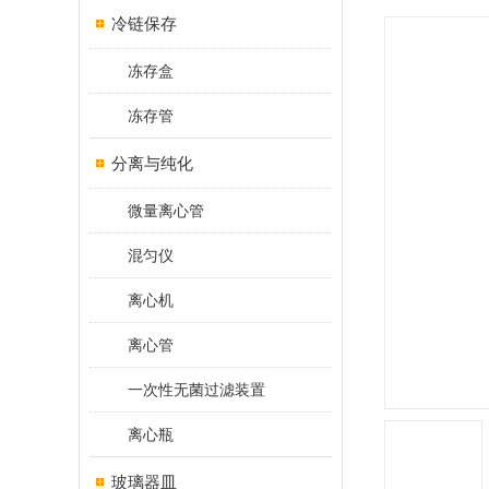
冷链保存
冻存盒
冻存管
分离与纯化
微量离心管
混匀仪
离心机
离心管
一次性无菌过滤装置
离心瓶
玻璃器皿