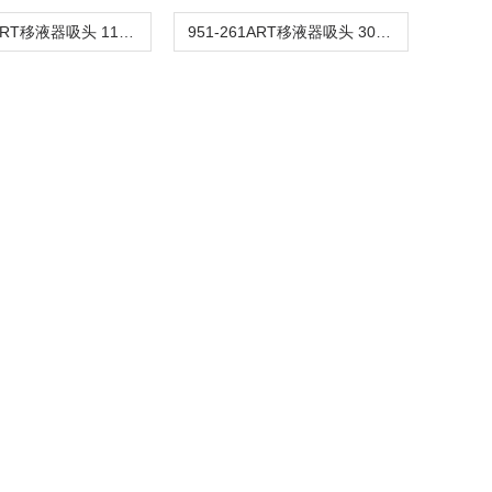
953-261ART移液器吸头 1100μL
951-261ART移液器吸头 300μL