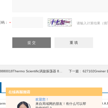
证码：
请输入计算结果（填
8880018Thermo Scientific涡旋振荡器 88880018
下一篇 :
627102Greiner 佩
欢迎您！
95128080Thermo 高温高压灭菌的一次性储液槽
1064-05-6Thermo 储液槽
来自局域网的朋友！有什么可以帮