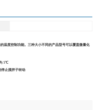
和的温度控制功能。三种大小不同的产品型
号可以覆盖微量化
 5℃
刻停止搅拌子转动