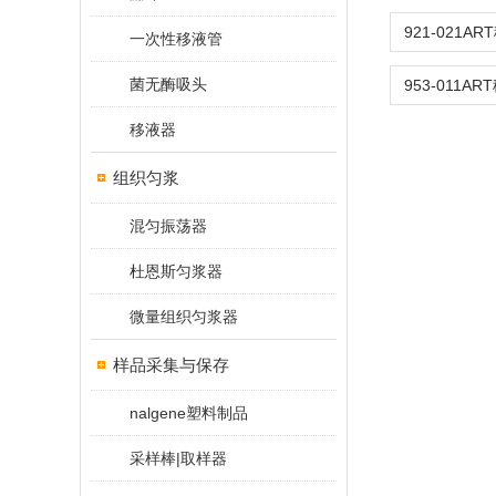
一次性移液管
菌无酶吸头
移液器
组织匀浆
混匀振荡器
杜恩斯匀浆器
微量组织匀浆器
样品采集与保存
nalgene塑料制品
采样棒|取样器