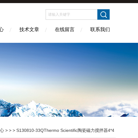
心
技术文章
在线留言
联系我们
心
> > > S130810-33QThermo Scientific陶瓷磁力搅拌器4*4