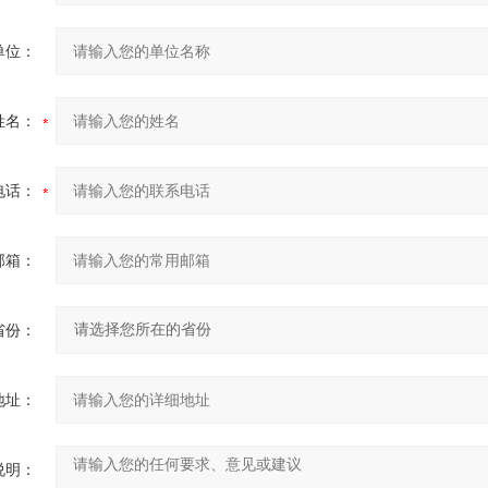
单位：
姓名：
电话：
邮箱：
省份：
地址：
说明：