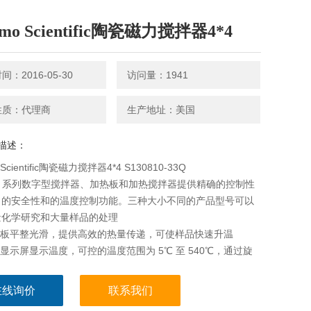
rmo Scientific陶瓷磁力搅拌器4*4
：2016-05-30
访问量：1941
性质：代理商
生产地址：美国
描述：
 Scientific陶瓷磁力搅拌器4*4 S130810-33Q
rec 系列数字型搅拌器、加热板和加热搅拌器提供精确的控制性
出的安全性和的温度控制功能。三种大小不同的产品型号可以
量化学研究和大量样品的处理
面板平整光滑，提供高效的热量传递，可使样品快速升温
型显示屏显示温度，可控的温度范围为 5℃ 至 540℃，通过旋
设置的增量为 5
在线询价
联系我们