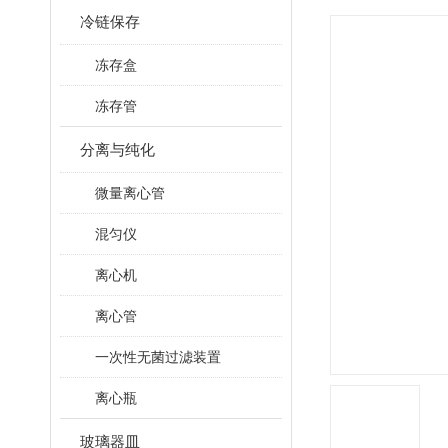
冷链保存
冻存盒
冻存管
分离与纯化
微量离心管
混匀仪
离心机
离心管
一次性无菌过滤装置
离心瓶
玻璃器皿