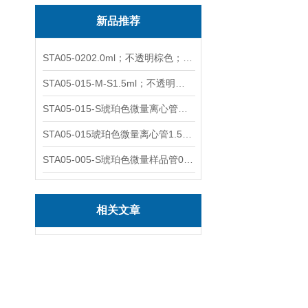
新品推荐
STA05-0202.0ml；不透明棕色；可立非灭菌；管盖分离
STA05-015-M-S1.5ml；不透明棕色；可立；-0.06Mpa 防漏
STA05-015-S琥珀色微量离心管；1.5ml不透明棕色可立
STA05-015琥珀色微量离心管1.5ml不透明棕色可立
STA05-005-S琥珀色微量样品管0.5ml；不透明棕色
相关文章