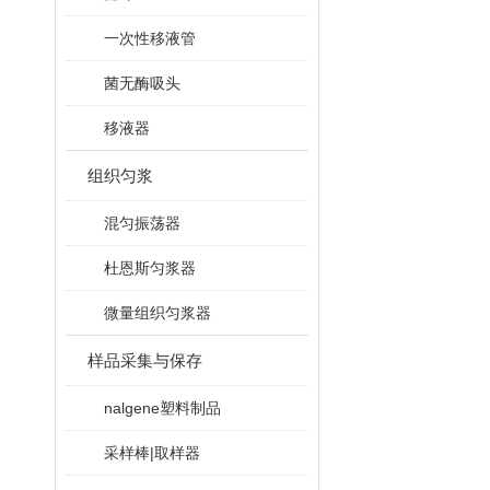
一次性移液管
菌无酶吸头
移液器
组织匀浆
混匀振荡器
杜恩斯匀浆器
微量组织匀浆器
样品采集与保存
nalgene塑料制品
采样棒|取样器