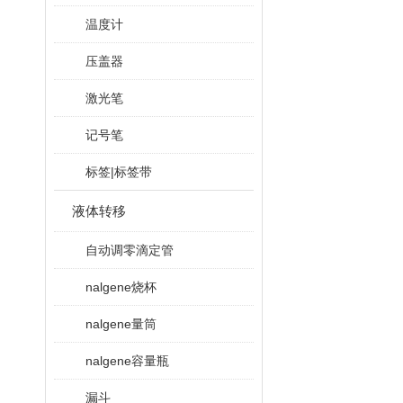
温度计
压盖器
激光笔
记号笔
标签|标签带
液体转移
自动调零滴定管
nalgene烧杯
nalgene量筒
nalgene容量瓶
漏斗