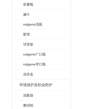
容量瓶
漏斗
nalgene洗瓶
胶管
试管架
nalgene广口瓶
nalgene窄口瓶
冻存盒
环境保护及职业防护
洗眼器
擦拭纸