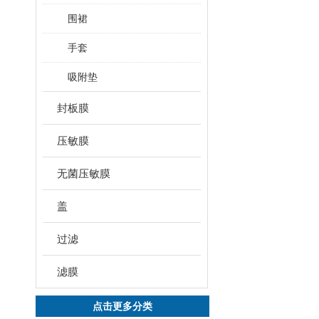
围裙
手套
吸附垫
封板膜
压敏膜
无菌压敏膜
盖
过滤
滤膜
点击更多分类