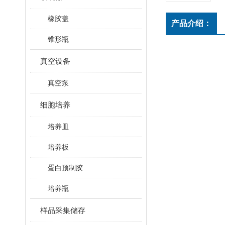
橡胶盖
产品介绍：
锥形瓶
真空设备
真空泵
细胞培养
培养皿
培养板
蛋白预制胶
培养瓶
样品采集储存