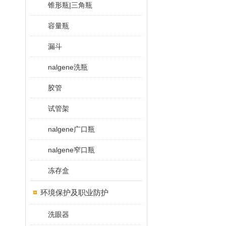
锥形瓶|三角瓶
容量瓶
漏斗
nalgene洗瓶
胶管
试管架
nalgene广口瓶
nalgene窄口瓶
冻存盒
环境保护及职业防护
洗眼器