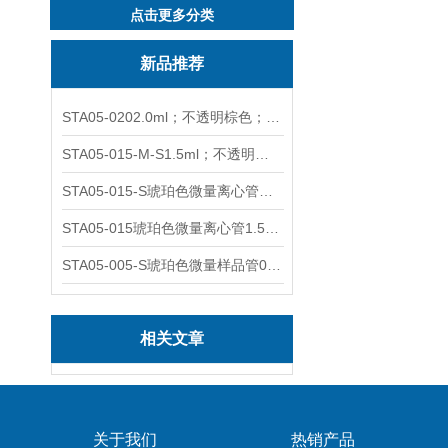
点击更多分类
新品推荐
STA05-0202.0ml；不透明棕色；可立非灭菌；管盖分离
STA05-015-M-S1.5ml；不透明棕色；可立；-0.06Mpa 防漏
STA05-015-S琥珀色微量离心管；1.5ml不透明棕色可立
STA05-015琥珀色微量离心管1.5ml不透明棕色可立
STA05-005-S琥珀色微量样品管0.5ml；不透明棕色
相关文章
关于我们
热销产品