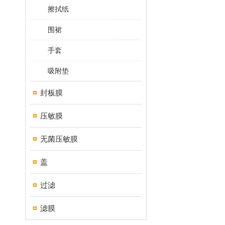
擦拭纸
围裙
手套
吸附垫
封板膜
压敏膜
无菌压敏膜
盖
过滤
滤膜