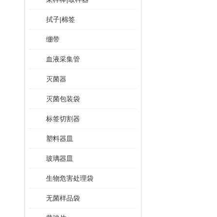
拭子|棉签
绷带
血液采集管
灭菌器
灭菌包装袋
标签切割器
塑料器皿
玻璃器皿
生物危害处理袋
无菌样品袋