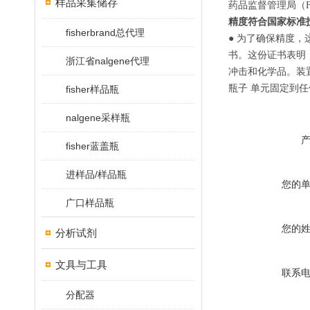
样品采集储存
药品监督管理局（F
精度符合国家标准
fisherbrand总代理
● 为了确保精度，这款
书。这份证书表明，
浙江省nalgene代理
冲击和化学品。装置重
瓶子 单元固定到
fisher样品瓶
nalgene采样瓶
fisher蓝盖瓶
进样品/样品瓶
您的
广口样品瓶
您的
分析试剂
文具与工具
联系
分配器