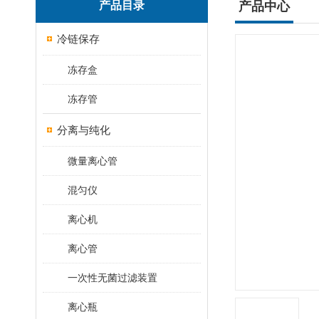
产品目录
产品中心
冷链保存
冻存盒
冻存管
分离与纯化
微量离心管
混匀仪
离心机
离心管
一次性无菌过滤装置
离心瓶