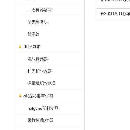
一次性移液管
菌无酶吸头
移液器
组织匀浆
混匀振荡器
杜恩斯匀浆器
微量组织匀浆器
样品采集与保存
nalgene塑料制品
采样棒|取样器