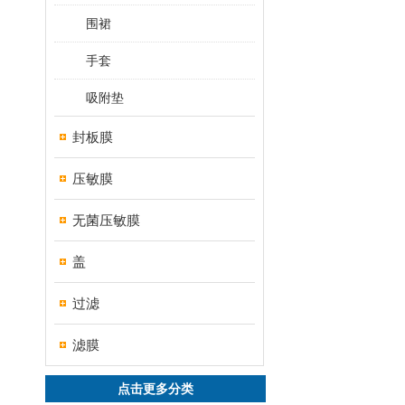
围裙
手套
吸附垫
封板膜
压敏膜
无菌压敏膜
盖
过滤
滤膜
点击更多分类