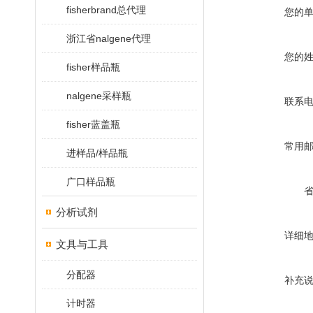
fisherbrand总代理
您的
浙江省nalgene代理
您的
fisher样品瓶
nalgene采样瓶
联系
fisher蓝盖瓶
常用
进样品/样品瓶
广口样品瓶
分析试剂
详细
文具与工具
分配器
补充
计时器