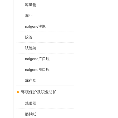
容量瓶
漏斗
nalgene洗瓶
胶管
试管架
nalgene广口瓶
nalgene窄口瓶
冻存盒
环境保护及职业防护
洗眼器
擦拭纸