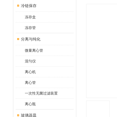
冷链保存
冻存盒
冻存管
分离与纯化
微量离心管
混匀仪
离心机
离心管
一次性无菌过滤装置
离心瓶
玻璃器皿