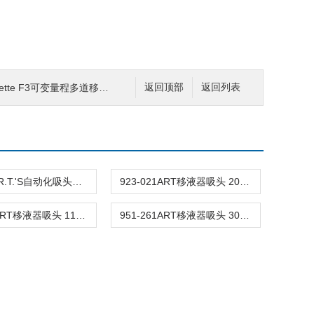
ipette F3可变量程多道移液器
返回顶部
返回列表
5506D.A.R.T.'S自动化吸头适配
923-021ART移液器吸头 200μL
953-261ART移液器吸头 1100μL
951-261ART移液器吸头 300μL