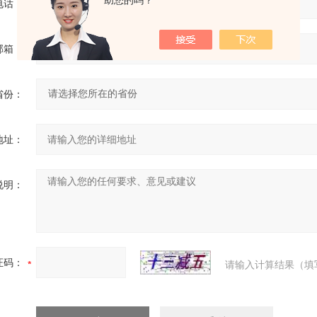
助您的吗？
电话：
邮箱：
省份：
地址：
说明：
证码：
请输入计算结果（填