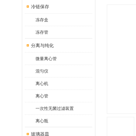
冷链保存
冻存盒
冻存管
分离与纯化
微量离心管
混匀仪
离心机
离心管
一次性无菌过滤装置
离心瓶
玻璃器皿