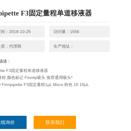
npipette F3固定量程单道移液器
：2018-10-25
访问量：1556
性质：代理商
生产地址：
描述：
ipette F3固定量程单道移液器
程 颜色标记 Finntip吸头 推荐通用吸头*
0 Finnpipette F3固定量程1μL Micro 粉色 10 10μL
在线询价
联系我们