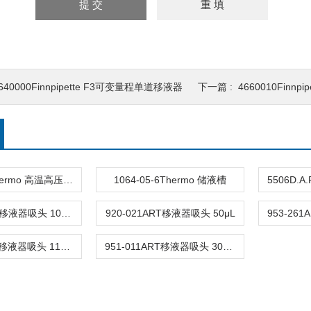
640000Finnpipette F3可变量程单道移液器
下一篇 :
4660010Finnp
95128080Thermo 高温高压灭菌的一次性储液槽
1064-05-6Thermo 储液槽
921-021ART移液器吸头 100μL
920-021ART移液器吸头 50μL
953-011ART移液器吸头 1100μL
951-011ART移液器吸头 300μL