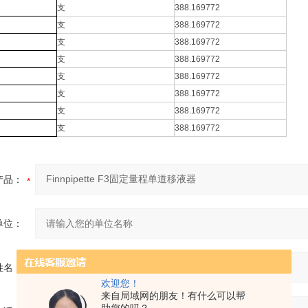
支
388.169772
支
388.169772
支
388.169772
支
388.169772
支
388.169772
支
388.169772
支
388.169772
支
388.169772
产品：
单位：
姓名：
欢迎您！
来自局域网的朋友！有什么可以帮