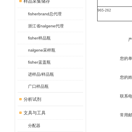
样品采集储存
965-262
fisherbrand总代理
浙江省nalgene代理
fisher样品瓶
nalgene采样瓶
您的
fisher蓝盖瓶
进样品/样品瓶
您的
广口样品瓶
联系
分析试剂
文具与工具
常用
分配器