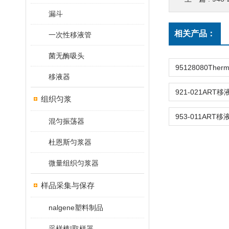
漏斗
相关产品：
一次性移液管
菌无酶吸头
移液器
组织匀浆
混匀振荡器
杜恩斯匀浆器
微量组织匀浆器
样品采集与保存
nalgene塑料制品
采样棒|取样器