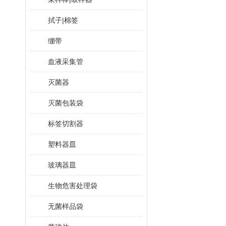
拭子|棉签
绷带
血液采集管
灭菌器
灭菌包装袋
标签切割器
塑料器皿
玻璃器皿
生物危害处理袋
无菌样品袋