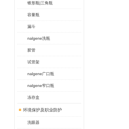
锥形瓶|三角瓶
容量瓶
漏斗
nalgene洗瓶
胶管
试管架
nalgene广口瓶
nalgene窄口瓶
冻存盒
环境保护及职业防护
洗眼器