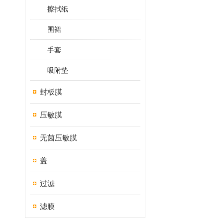
擦拭纸
围裙
手套
吸附垫
封板膜
压敏膜
无菌压敏膜
盖
过滤
滤膜