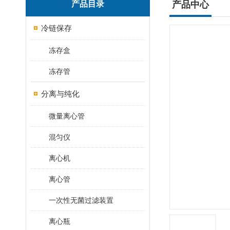
产品目录
产品中心
冷链保存
冻存盒
冻存管
分离与纯化
微量离心管
混匀仪
离心机
离心管
一次性无菌过滤装置
离心瓶