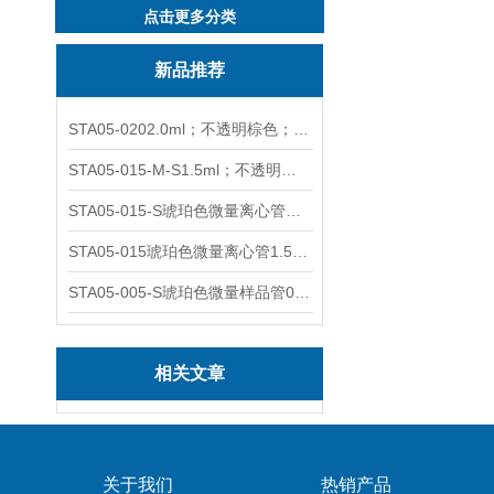
点击更多分类
新品推荐
STA05-0202.0ml；不透明棕色；可立非灭菌；管盖分离
STA05-015-M-S1.5ml；不透明棕色；可立；-0.06Mpa 防漏
STA05-015-S琥珀色微量离心管；1.5ml不透明棕色可立
STA05-015琥珀色微量离心管1.5ml不透明棕色可立
STA05-005-S琥珀色微量样品管0.5ml；不透明棕色
相关文章
关于我们
热销产品